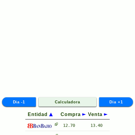
Dia -1
Calculadora
Dia +1
Entidad
Compra
Venta
12.70
13.40