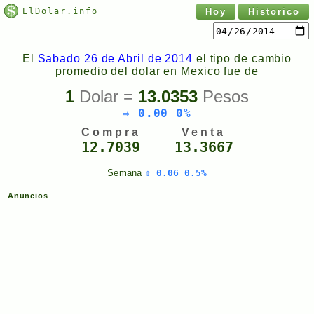
ElDolar.info
Hoy
Historico
El
Sabado 26 de Abril de 2014
el tipo de cambio
promedio del dolar en Mexico fue de
1
Dolar =
13.0353
Pesos
⇨ 0.00 0%
Compra
Venta
12.7039
13.3667
Semana
⇧ 0.06 0.5%
Anuncios