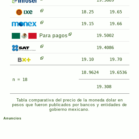
19.3689
18.25
19.65
19.15
19.66
Para pagos
19.5002
19.4086
19.10
19.70
18.9624
19.6536
n = 18
19.308
Tabla comparativa del precio de la moneda dolar en
pesos que fueron publicados por bancos y entidades de
gobierno mexicano.
Anuncios