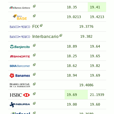
18.35
19.41
19.0213
19.4213
FIX
19.3776
Interbancario
19.382
18.89
19.64
18.25
19.65
18.62
19.82
18.94
19.69
19.4086
19.69
21.1939
19.00
19.60