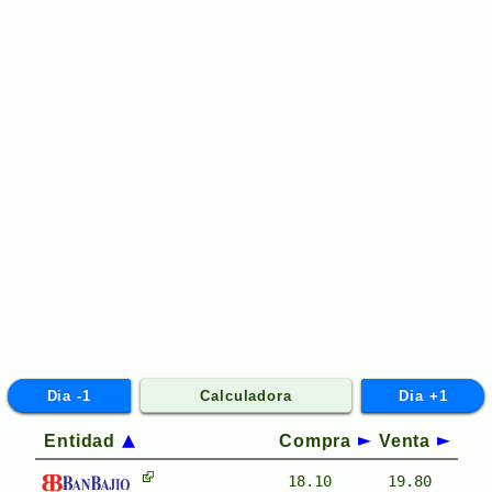
Dia -1
Calculadora
Dia +1
Entidad
Compra
Venta
18.10
19.80