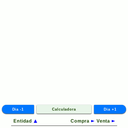
Dia -1
Calculadora
Dia +1
Entidad
Compra
Venta