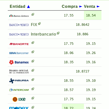
Entidad
Compra
Venta
17.55
18.54
FIX
18.8642
Interbancario
18.886
17.75
19.15
18.06
19.26
18.35
19.16
18.8727
18.55
19.10
18.57
19.19
17.75
19.15
18.72
19.24