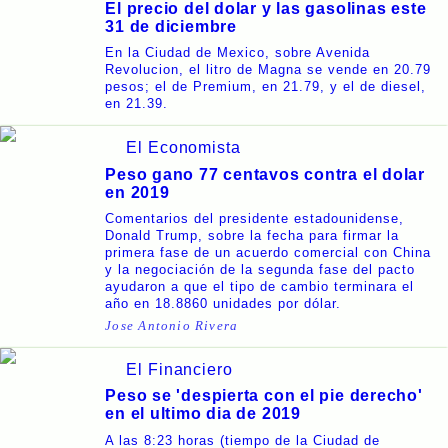
El precio del dolar y las gasolinas este
31 de diciembre
En la Ciudad de Mexico, sobre Avenida
Revolucion, el litro de Magna se vende en 20.79
pesos; el de Premium, en 21.79, y el de diesel,
en 21.39.
El Economista
Peso gano 77 centavos contra el dolar
en 2019
Comentarios del presidente estadounidense,
Donald Trump, sobre la fecha para firmar la
primera fase de un acuerdo comercial con China
y la negociación de la segunda fase del pacto
ayudaron a que el tipo de cambio terminara el
año en 18.8860 unidades por dólar.
Jose Antonio Rivera
El Financiero
Peso se 'despierta con el pie derecho'
en el ultimo dia de 2019
A las 8:23 horas (tiempo de la Ciudad de