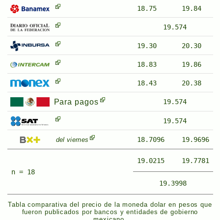
18.75
19.84
19.574
19.30
20.30
18.83
19.86
18.43
20.38
Para pagos
19.574
19.574
18.7096
19.9696
del viernes
19.0215
19.7781
n = 18
19.3998
Tabla comparativa del precio de la moneda dolar en pesos que
fueron publicados por bancos y entidades de gobierno
mexicano.