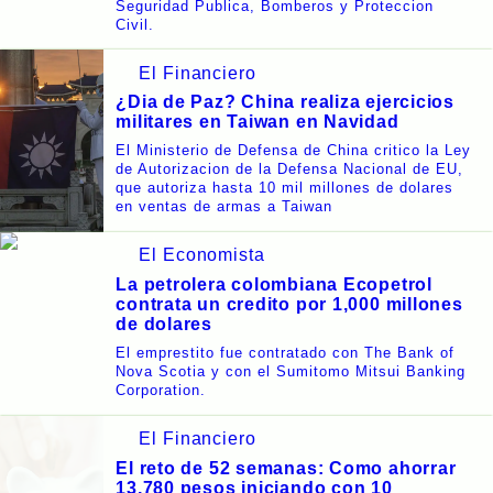
Seguridad Publica, Bomberos y Proteccion
Civil.
El Financiero
¿Dia de Paz? China realiza ejercicios
militares en Taiwan en Navidad
El Ministerio de Defensa de China critico la Ley
de Autorizacion de la Defensa Nacional de EU,
que autoriza hasta 10 mil millones de dolares
en ventas de armas a Taiwan
El Economista
La petrolera colombiana Ecopetrol
contrata un credito por 1,000 millones
de dolares
El emprestito fue contratado con The Bank of
Nova Scotia y con el Sumitomo Mitsui Banking
Corporation.
El Financiero
El reto de 52 semanas: Como ahorrar
13,780 pesos iniciando con 10