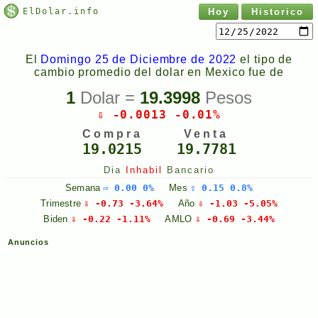
ElDolar.info
Hoy
Historico
El
Domingo 25 de Diciembre de 2022
el tipo de
cambio promedio del dolar en Mexico fue de
1
Dolar =
19.3998
Pesos
⇩ -0.0013 -0.01%
Compra
Venta
19.0215
19.7781
Dia
Inhabil
Bancario
Semana
⇨ 0.00 0%
Mes
⇧ 0.15 0.8%
Trimestre
⇩ -0.73 -3.64%
Año
⇩ -1.03 -5.05%
Biden
⇩ -0.22 -1.11%
AMLO
⇩ -0.69 -3.44%
Anuncios