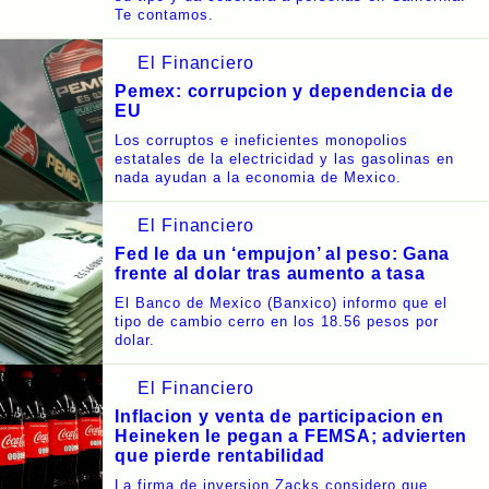
Te contamos.
El Financiero
Pemex: corrupcion y dependencia de
EU
Los corruptos e ineficientes monopolios
estatales de la electricidad y las gasolinas en
nada ayudan a la economia de Mexico.
El Financiero
Fed le da un ‘empujon’ al peso: Gana
frente al dolar tras aumento a tasa
El Banco de Mexico (Banxico) informo que el
tipo de cambio cerro en los 18.56 pesos por
dolar.
El Financiero
Inflacion y venta de participacion en
Heineken le pegan a FEMSA; advierten
que pierde rentabilidad
La firma de inversion Zacks considero que