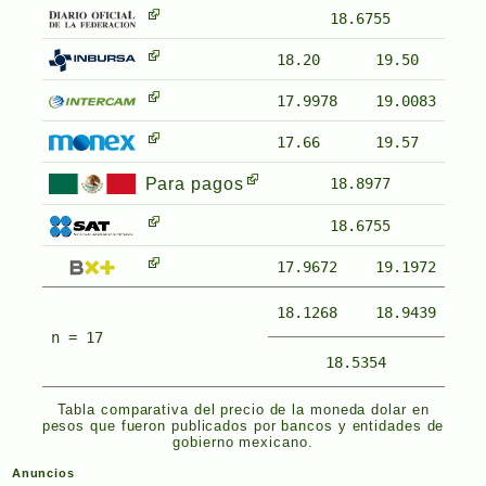
18.6755
18.20
19.50
17.9978
19.0083
17.66
19.57
Para pagos
18.8977
18.6755
17.9672
19.1972
18.1268
18.9439
n = 17
18.5354
Tabla comparativa del precio de la moneda dolar en
pesos que fueron publicados por bancos y entidades de
gobierno mexicano.
Anuncios