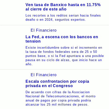
Ven tasa de Banxico hasta en 11.75%
al cierre de este año
Los recortes a los reditos serian hacia finales
deaño o en 2024, segunlos expertos.
El Financiero
La Fed, a escena con los bancos en
tension
Existe incertidumbre sobre si el incremento en
la tasa de fondos federales sera de 25 o 50
puntos base, o si la Fed apuntara a una posible
pausa en su ciclo de alzas, que inicio hace un
año.
El Financiero
Escala confrontacion por copia
privada en el Congreso
De acuerdo con cifras de la Asociacion
Nacional de Telecomunicaciones, el monto
anual de pagos por copia privada podria
alcanzar los 25 mil millones de pesos.