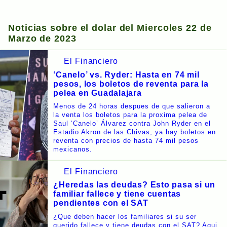
Noticias sobre el dolar del Miercoles 22 de
Marzo de 2023
El Financiero
‘Canelo’ vs. Ryder: Hasta en 74 mil
pesos, los boletos de reventa para la
pelea en Guadalajara
Menos de 24 horas despues de que salieron a
la venta los boletos para la proxima pelea de
Saul ‘Canelo’ Álvarez contra John Ryder en el
Estadio Akron de las Chivas, ya hay boletos en
reventa con precios de hasta 74 mil pesos
mexicanos.
El Financiero
¿Heredas las deudas? Esto pasa si un
familiar fallece y tiene cuentas
pendientes con el SAT
¿Que deben hacer los familiares si su ser
querido fallece y tiene deudas con el SAT? Aqui