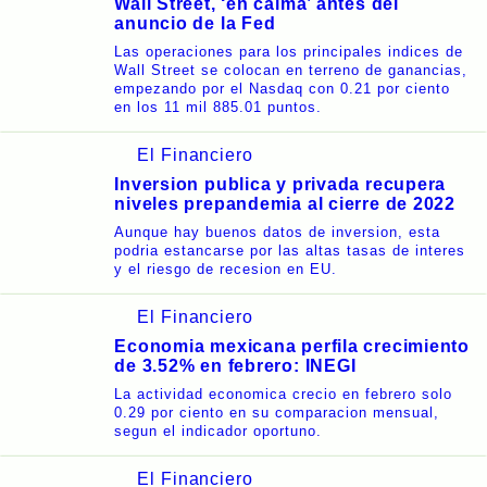
Wall Street, ‘en calma’ antes del
anuncio de la Fed
Las operaciones para los principales indices de
Wall Street se colocan en terreno de ganancias,
empezando por el Nasdaq con 0.21 por ciento
en los 11 mil 885.01 puntos.
El Financiero
Inversion publica y privada recupera
niveles prepandemia al cierre de 2022
Aunque hay buenos datos de inversion, esta
podria estancarse por las altas tasas de interes
y el riesgo de recesion en EU.
El Financiero
Economia mexicana perfila crecimiento
de 3.52% en febrero: INEGI
La actividad economica crecio en febrero solo
0.29 por ciento en su comparacion mensual,
segun el indicador oportuno.
El Financiero