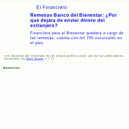
El Financiero
Remesas Banco del Bienestar: ¿Por
que dejara de enviar dinero del
extranjero?
Financiera para el Bienestar quedara a cargo de
las remesas; cuenta con mil 700 sucursales en
el pais.
Los derechos del contenido de los enlace grafico social son de sus publicadores,
permitidos via
Open Graph.
n = 17
Anuncios