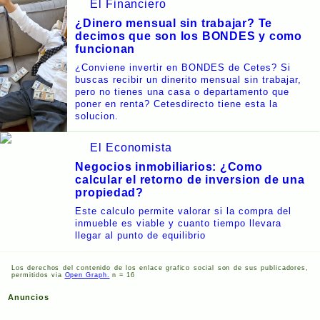
El Financiero
¿Dinero mensual sin trabajar? Te
decimos que son los BONDES y como
funcionan
¿Conviene invertir en BONDES de Cetes? Si
buscas recibir un dinerito mensual sin trabajar,
pero no tienes una casa o departamento que
poner en renta? Cetesdirecto tiene esta la
solucion.
El Economista
Negocios inmobiliarios: ¿Como
calcular el retorno de inversion de una
propiedad?
Este calculo permite valorar si la compra del
inmueble es viable y cuanto tiempo llevara
llegar al punto de equilibrio
Los derechos del contenido de los enlace grafico social son de sus publicadores,
permitidos via
Open Graph.
n = 16
Anuncios