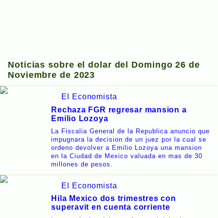
Noticias sobre el dolar del Domingo 26 de
Noviembre de 2023
El Economista
Rechaza FGR regresar mansion a
Emilio Lozoya
La Fiscalia General de la Republica anuncio que
impugnara la decision de un juez por la cual se
ordeno devolver a Emilio Lozoya una mansion
en la Ciudad de Mexico valuada en mas de 30
millones de pesos.
El Economista
Hila Mexico dos trimestres con
superavit en cuenta corriente