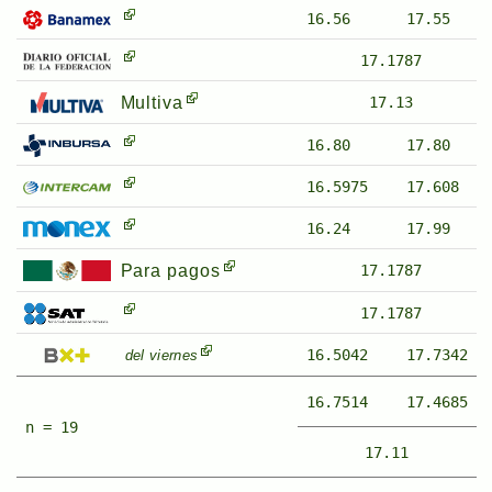
16.56
17.55
17.1787
Multiva
17.13
16.80
17.80
16.5975
17.608
16.24
17.99
Para pagos
17.1787
17.1787
16.5042
17.7342
del viernes
16.7514
17.4685
n = 19
17.11