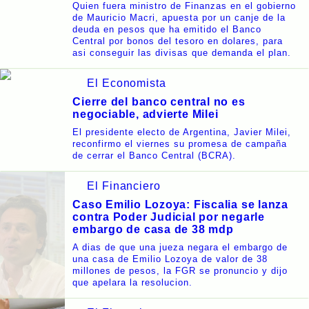
Quien fuera ministro de Finanzas en el gobierno
de Mauricio Macri, apuesta por un canje de la
deuda en pesos que ha emitido el Banco
Central por bonos del tesoro en dolares, para
asi conseguir las divisas que demanda el plan.
El Economista
Cierre del banco central no es
negociable, advierte Milei
El presidente electo de Argentina, Javier Milei,
reconfirmo el viernes su promesa de campaña
de cerrar el Banco Central (BCRA).
El Financiero
Caso Emilio Lozoya: Fiscalia se lanza
contra Poder Judicial por negarle
embargo de casa de 38 mdp
A dias de que una jueza negara el embargo de
una casa de Emilio Lozoya de valor de 38
millones de pesos, la FGR se pronuncio y dijo
que apelara la resolucion.