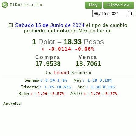
ElDolar.info
Hoy
Historico
El
Sabado 15 de Junio de 2024
el tipo de cambio
promedio del dolar en Mexico fue de
1
Dolar =
18.33
Pesos
⇩ -0.0114 -0.06%
Compra
Venta
17.9538
18.7061
Dia
Inhabil
Bancario
Semana
⇧ 0.34 1.9%
Mes
⇧ 1.39 8.18%
Trimestre
⇧ 1.75 10.53%
Año
⇧ 1.38 8.14%
Biden
⇩ -1.29 -6.57%
AMLO
⇩ -1.76 -8.77%
Anuncios