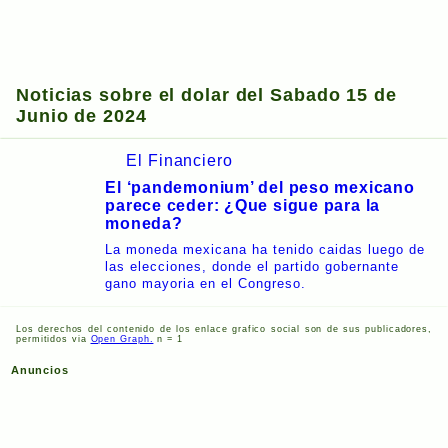
Noticias sobre el dolar del Sabado 15 de
Junio de 2024
El Financiero
El ‘pandemonium’ ​​del peso mexicano
parece ceder: ¿Que sigue para la
moneda?
La moneda mexicana ha tenido caidas luego de
las elecciones, donde el partido gobernante
gano mayoria en el Congreso.
Los derechos del contenido de los enlace grafico social son de sus publicadores,
permitidos via
Open Graph.
n = 1
Anuncios