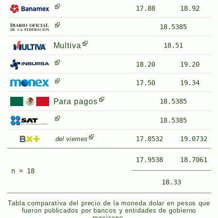
17.88
18.92
18.5385
Multiva
18.51
18.20
19.20
17.50
19.34
Para pagos
18.5385
18.5385
17.8532
19.0732
del viernes
17.9538
18.7061
n = 18
18.33
Tabla comparativa del precio de la moneda dolar en pesos que
fueron publicados por bancos y entidades de gobierno
mexicano.