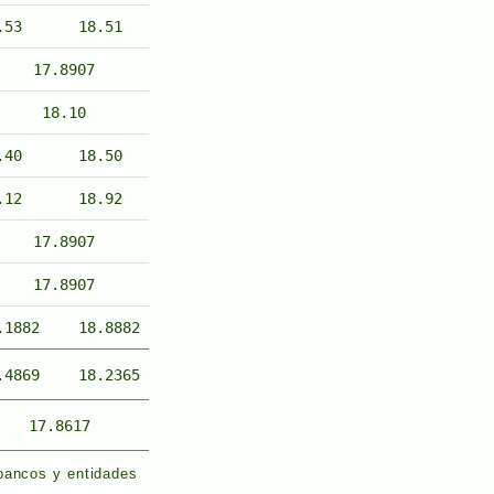
.53
18.51
17.8907
18.10
.40
18.50
.12
18.92
17.8907
17.8907
.1882
18.8882
.4869
18.2365
17.8617
 bancos y entidades