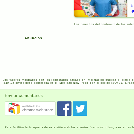
E
q
Los derechos del contenido de los enla
Anuncios
Los valores mostrados son los registrados basado en informacion publica al cierre d
'840'.La divisa peso expresada es el 'Mexican New Peso' con el codigo
ISO
4217
alfabe
Enviar comentarios
Para facilitar la busqueda de este sitio web los acentos fueron omitidos, y estan en 