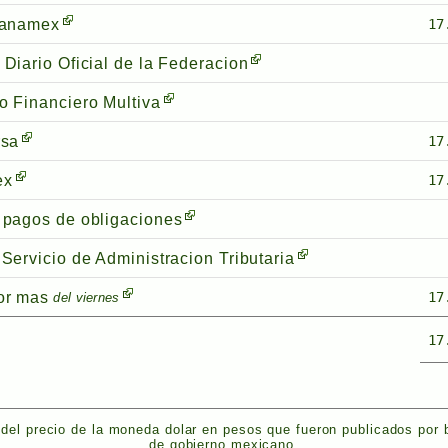
banamex
17
 Diario Oficial de la Federacion
o Financiero Multiva
rsa
17
ex
17
 pagos de obligaciones
Servicio de Administracion Tributaria
or mas
17
del viernes
17
del precio de la moneda dolar en pesos que fueron publicados por
de gobierno mexicano.