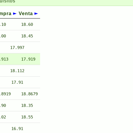
mpra
Venta
.10
18.60
.00
18.45
17.997
.913
17.919
18.112
17.91
.8919
18.8679
.90
18.35
.02
18.55
16.91