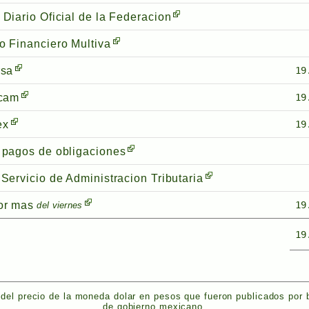
 Diario Oficial de la Federacion
o Financiero Multiva
rsa
19
rcam
19
ex
19
 pagos de obligaciones
Servicio de Administracion Tributaria
or mas
19
del viernes
19
del precio de la moneda dolar en pesos que fueron publicados por
de gobierno mexicano.