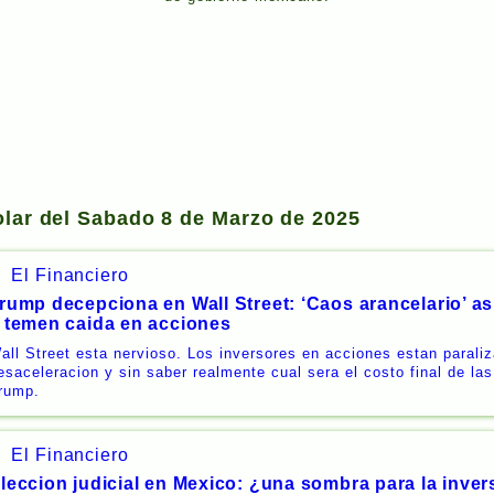
olar del Sabado 8 de Marzo de 2025
El Financiero
rump decepciona en Wall Street: ‘Caos arancelario’ as
 temen caida en acciones
all Street esta nervioso. Los inversores en acciones estan parali
esaceleracion y sin saber realmente cual sera el costo final de las
rump.
El Financiero
leccion judicial en Mexico: ¿una sombra para la inver