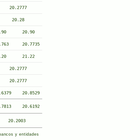
20.2777
20.28
.90
20.90
.763
20.7735
.20
21.22
20.2777
20.2777
.6379
20.8529
.7813
20.6192
20.2003
 bancos y entidades