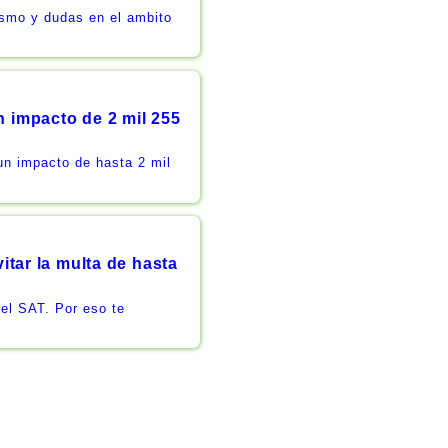
sismo y dudas en el ambito
n impacto de 2 mil 255
un impacto de hasta 2 mil
itar la multa de hasta
 el SAT. Por eso te