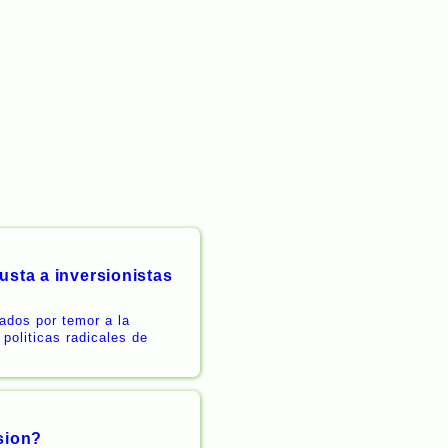
usta a inversionistas
zados por temor a la
 politicas radicales de
sion?