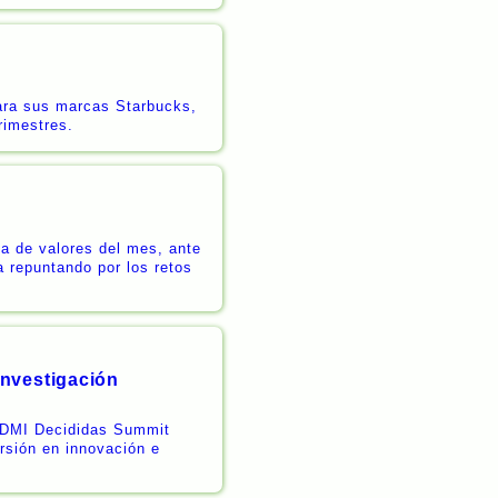
para sus marcas Starbucks,
rimestres.
ta de valores del mes, ante
a repuntando por los retos
investigación
el DMI Decididas Summit
rsión en innovación e