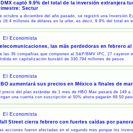
DMX captó 9.9% del total de la inversión extranjera tur
rimestre: Sectur
e octubre a diciembre del año pasado, se registró una Inversión Ex
e 18.4 millones de dólares en la urbe, es decir, 9.9% del total en 
El Economista
elecomunicaciones, las más perdedoras en febrero al 
e las 36 compañías que componen al S&P/BMV IPC, 27 cayeron e
érdida en capitalización bursátil de 330,794 millones de pesos.
El Economista
BO aumentará sus precios en México a finales de ma
l precio del plan estándar de 1 mes de HBO Max pasará de 149 a
engan una cuenta con suscripción al 50% ahora pagarán 89.50 pe
El Economista
all Street cierra febrero con fuertes caídas por panor
as acciones fueron afectadas en el segundo mes porque los invers