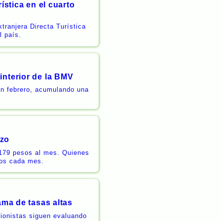
ística en el cuarto
tranjera Directa Turística
el país.
interior de la BMV
n febrero, acumulando una
rzo
 179 pesos al mes. Quienes
sos cada mes.
ama de tasas altas
ionistas siguen evaluando