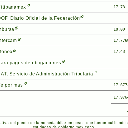
Citibanamex
17.73
OF, Diario Oficial de la Federación
nbursa
18.00
ntercam
17.776
Monex
17.43
ara pagos de obligaciones
AT, Servicio de Administración Tributaria
e por mas
17.677
17.976
tiva del precio de la moneda dólar en pesos que fueron publicado
entidades de gobierno mexicano.