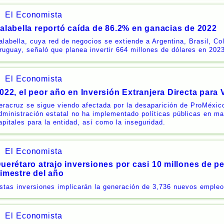
El Economista
alabella reportó caída de 86.2% en ganacias de 2022
alabella, cuya red de negocios se extiende a Argentina, Brasil, C
ruguay, señaló que planea invertir 664 millones de dólares en 2023
El Economista
022, el peor año en Inversión Extranjera Directa para 
eracruz se sigue viendo afectada por la desaparición de ProMéxic
dministración estatal no ha implementado políticas públicas en ma
apitales para la entidad, así como la inseguridad.
El Economista
uerétaro atrajo inversiones por casi 10 millones de p
imestre del año
stas inversiones implicarán la generación de 3,736 nuevos empleo
El Economista