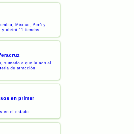
olombia, México, Perú y
 y abrirá 11 tiendas.
Veracruz
o, sumado a que la actual
teria de atracción
esos en primer
s en el estado.