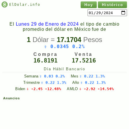
ElDolar.info
Hoy
Histórico
El
Lunes 29 de Enero de 2024
el tipo de cambio
promedio del dólar en México fue de
1
Dólar =
17.1704
Pesos
⇧ 0.0345 0.2%
Compra
Venta
16.8191
17.5216
Día Hábil Bancario
Semana
⇧ 0.03 0.2%
Mes
⇧ 0.22 1.3%
Trimestre
⇧ 0.22 1.3%
Año
⇧ 0.22 1.3%
Biden
⇩ -2.45 -12.48%
AMLO
⇩ -2.92 -14.54%
Anuncios