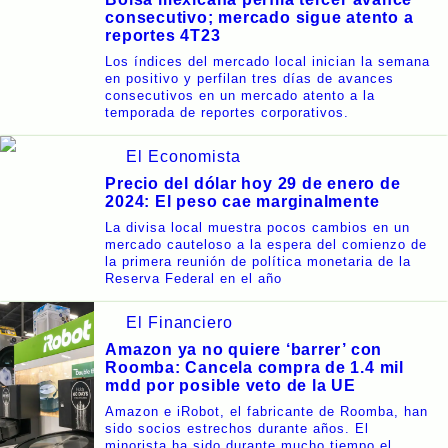
consecutivo; mercado sigue atento a
reportes 4T23
Los índices del mercado local inician la semana
en positivo y perfilan tres días de avances
consecutivos en un mercado atento a la
temporada de reportes corporativos.
El Economista
Precio del dólar hoy 29 de enero de
2024: El peso cae marginalmente
La divisa local muestra pocos cambios en un
mercado cauteloso a la espera del comienzo de
la primera reunión de política monetaria de la
Reserva Federal en el año
El Financiero
Amazon ya no quiere ‘barrer’ con
Roomba: Cancela compra de 1.4 mil
mdd por posible veto de la UE
Amazon e iRobot, el fabricante de Roomba, han
sido socios estrechos durante años. El
minorista ha sido durante mucho tiempo el