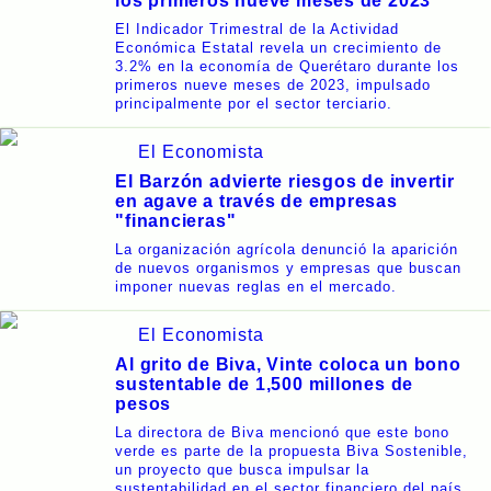
los primeros nueve meses de 2023
El Indicador Trimestral de la Actividad
Económica Estatal revela un crecimiento de
3.2% en la economía de Querétaro durante los
primeros nueve meses de 2023, impulsado
principalmente por el sector terciario.
El Economista
El Barzón advierte riesgos de invertir
en agave a través de empresas
"financieras"
La organización agrícola denunció la aparición
de nuevos organismos y empresas que buscan
imponer nuevas reglas en el mercado.
El Economista
Al grito de Biva, Vinte coloca un bono
sustentable de 1,500 millones de
pesos
La directora de Biva mencionó que este bono
verde es parte de la propuesta Biva Sostenible,
un proyecto que busca impulsar la
sustentabilidad en el sector financiero del país.