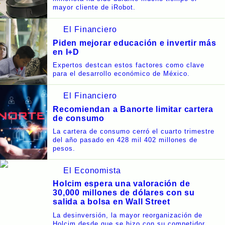
mayor cliente de iRobot.
El Financiero
Piden mejorar educación e invertir más
en I+D
Expertos destcan estos factores como clave
para el desarrollo económico de México.
El Financiero
Recomiendan a Banorte limitar cartera
de consumo
La cartera de consumo cerró el cuarto trimestre
del año pasado en 428 mil 402 millones de
pesos.
El Economista
Holcim espera una valoración de
30,000 millones de dólares con su
salida a bolsa en Wall Street
La desinversión, la mayor reorganización de
Holcim desde que se hizo con su competidor