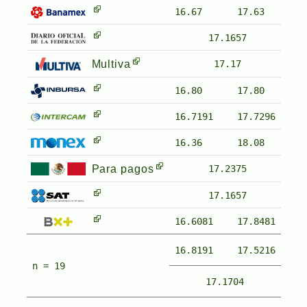
16.67
17.63
17.1657
Multiva
17.17
16.80
17.80
16.7191
17.7296
16.36
18.08
Para pagos
17.2375
17.1657
16.6081
17.8481
16.8191
17.5216
n = 19
17.1704