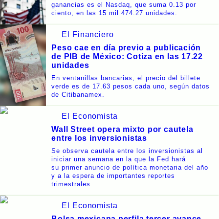
ganancias es el Nasdaq, que suma 0.13 por
ciento, en las 15 mil 474.27 unidades.
El Financiero
Peso cae en día previo a publicación
de PIB de México: Cotiza en las 17.22
unidades
En ventanillas bancarias, el precio del billete
verde es de 17.63 pesos cada uno, según datos
de Citibanamex.
El Economista
Wall Street opera mixto por cautela
entre los inversionistas
Se observa cautela entre los inversionistas al
iniciar una semana en la que la Fed hará
su primer anuncio de política monetaria del año
y a la espera de importantes reportes
trimestrales.
El Economista
Bolsa mexicana perfila tercer avance