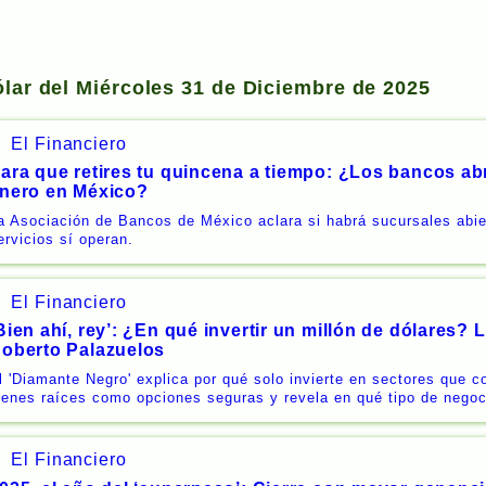
ólar del Miércoles 31 de Diciembre de 2025
El Financiero
ara que retires tu quincena a tiempo: ¿Los bancos abr
nero en México?
a Asociación de Bancos de México aclara si habrá sucursales abie
ervicios sí operan.
El Financiero
Bien ahí, rey’: ¿En qué invertir un millón de dólares? 
oberto Palazuelos
l 'Diamante Negro' explica por qué solo invierte en sectores que 
ienes raíces como opciones seguras y revela en qué tipo de negoc
El Financiero