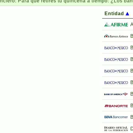
ara que retires tu quincena a tiempo: ¿Los bancos abr
Entidad
A
B
B
B
B
B
B
D