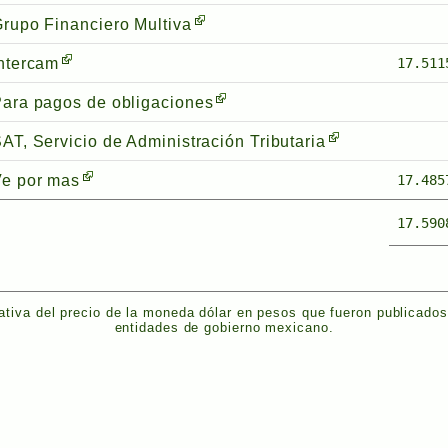
rupo Financiero Multiva
ntercam
17.511
ara pagos de obligaciones
AT, Servicio de Administración Tributaria
e por mas
17.485
17.590
tiva del precio de la moneda dólar en pesos que fueron publicado
entidades de gobierno mexicano.