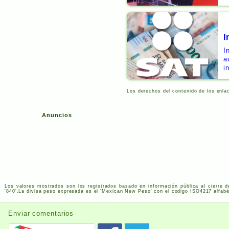
I
I
a
i
Los derechos del contenido de los enla
Anuncios
Los valores mostrados son los registrados basado en información pública al cierre d
'840'.La divisa peso expresada es el 'Mexican New Peso' con el codigo
ISO
4217
alfabé
Enviar comentarios