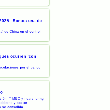
 2025: ‘Somos una de
a' de China en el control
.
gues ocurren ‘con
ncelaciones por el banco
co
rsión, T-MEC y nearshoring
gobierno y sector
o se consolida.