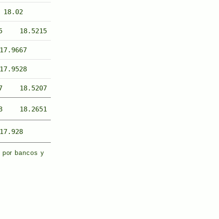
18.02
5
18.5215
17.9667
17.9528
7
18.5207
8
18.2651
17.928
s por bancos y