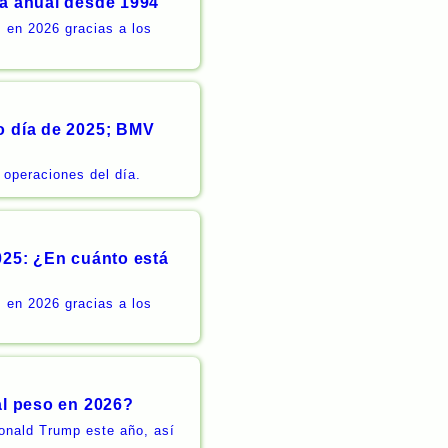
ia anual desde 1994
 en 2026 gracias a los
o día de 2025; BMV
 operaciones del día.
025: ¿En cuánto está
 en 2026 gracias a los
al peso en 2026?
Donald Trump este año, así