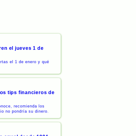
en el jueves 1 de
rtas el 1 de enero y qué
Los tips financieros de
conoce, recomienda los
io no pondría su dinero.