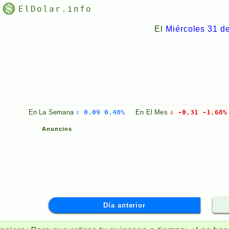
ElDolar.info
El
Miércoles 31 d
En La
Semana
⇧ 0.09 0.48%
En El
Mes
⇩ -0.31 -1.68%
Anuncios
Día anterior