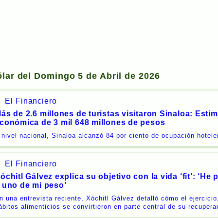
ólar del Domingo 5 de Abril de 2026
El Financiero
ás de 2.6 millones de turistas visitaron Sinaloa: Est
conómica de 3 mil 648 millones de pesos
 nivel nacional, Sinaloa alcanzó 84 por ciento de ocupación hotele
El Financiero
óchitl Gálvez explica su objetivo con la vida ‘fit’: ‘He 
 uno de mi peso’
n una entrevista reciente, Xóchitl Gálvez detalló cómo el ejercici
ábitos alimenticios se convirtieron en parte central de su recupera