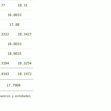
.77
18.31
18.0033
17.88
.3322
18.3427
18.0033
18.0033
.3104
18.3254
.4343
18.1472
17.7908
 bancos y entidades