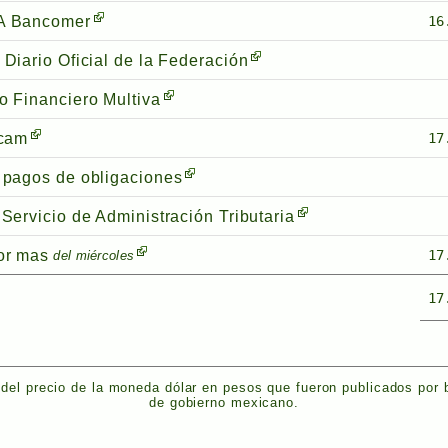
A Bancomer
16
 Diario Oficial de la Federación
o Financiero Multiva
rcam
17
 pagos de obligaciones
Servicio de Administración Tributaria
or mas
17
del miércoles
17
del precio de la moneda dólar en pesos que fueron publicados por
de gobierno mexicano.