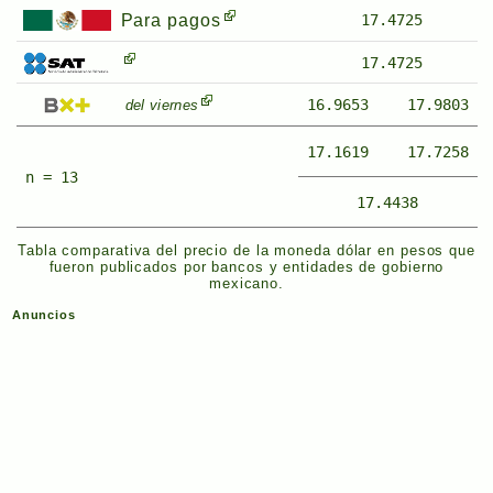
Para pagos
17.4725
17.4725
16.9653
17.9803
del viernes
17.1619
17.7258
n = 13
17.4438
Tabla comparativa del precio de la moneda dólar en pesos que
fueron publicados por bancos y entidades de gobierno
mexicano.
Anuncios