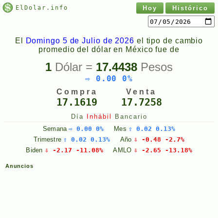
ElDolar.info
Hoy
Histórico
El
Domingo 5 de Julio de 2026
el tipo de cambio
promedio del dólar en México fue de
1
Dólar =
17.4438
Pesos
⇨ 0.00 0%
Compra
Venta
17.1619
17.7258
Día
Inhábil
Bancario
Semana
⇨ 0.00 0%
Mes
⇧ 0.02 0.13%
Trimestre
⇧ 0.02 0.13%
Año
⇩ -0.48 -2.7%
Biden
⇩ -2.17 -11.08%
AMLO
⇩ -2.65 -13.18%
Anuncios