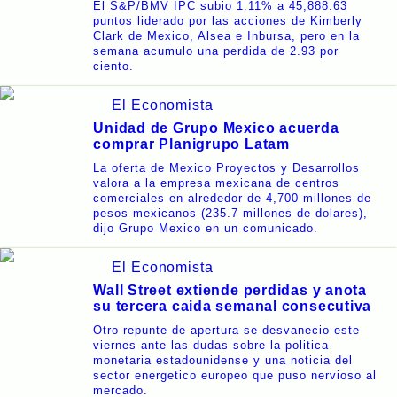
El S&P/BMV IPC subio 1.11% a 45,888.63
puntos liderado por las acciones de Kimberly
Clark de Mexico, Alsea e Inbursa, pero en la
semana acumulo una perdida de 2.93 por
ciento.
El Economista
Unidad de Grupo Mexico acuerda
comprar Planigrupo Latam
La oferta de Mexico Proyectos y Desarrollos
valora a la empresa mexicana de centros
comerciales en alrededor de 4,700 millones de
pesos mexicanos (235.7 millones de dolares),
dijo Grupo Mexico en un comunicado.
El Economista
Wall Street extiende perdidas y anota
su tercera caida semanal consecutiva
Otro repunte de apertura se desvanecio este
viernes ante las dudas sobre la politica
monetaria estadounidense y una noticia del
sector energetico europeo que puso nervioso al
mercado.