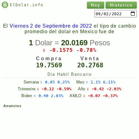
ElDolar.info
Hoy
Historico
El
Viernes 2 de Septiembre de 2022
el tipo de cambio
promedio del dolar en Mexico fue de
1
Dolar =
20.0169
Pesos
⇩ -0.1575 -0.78%
Compra
Venta
19.7569
20.2768
Dia Habil Bancario
Semana
⇧ 0.05 0.25%
Mes
⇧ 1.15 6.11%
Trimestre
⇩ -0.12 -0.59%
Año
⇩ -0.42 -2.03%
Biden
⇧ 0.40 2.03%
AMLO
⇩ -0.07 -0.37%
Anuncios