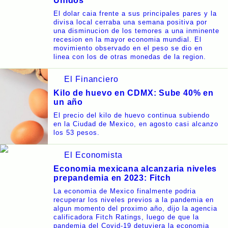
Unidos
El dolar caia frente a sus principales pares y la
divisa local cerraba una semana positiva por
una disminucion de los temores a una inminente
recesion en la mayor economia mundial. El
movimiento observado en el peso se dio en
linea con los de otras monedas de la region.
El Financiero
Kilo de huevo en CDMX: Sube 40% en
un año
El precio del kilo de huevo continua subiendo
en la Ciudad de Mexico, en agosto casi alcanzo
los 53 pesos.
El Economista
Economia mexicana alcanzaria niveles
prepandemia en 2023: Fitch
La economia de Mexico finalmente podria
recuperar los niveles previos a la pandemia en
algun momento del proximo año, dijo la agencia
calificadora Fitch Ratings, luego de que la
pandemia del Covid-19 detuviera la economia