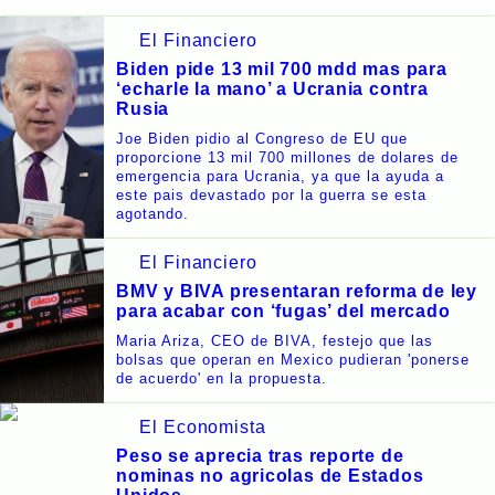
El Financiero
Biden pide 13 mil 700 mdd mas para
‘echarle la mano’ a Ucrania contra
Rusia
Joe Biden pidio al Congreso de EU que
proporcione 13 mil 700 millones de dolares de
emergencia para Ucrania, ya que la ayuda a
este pais devastado por la guerra se esta
agotando.
El Financiero
BMV y BIVA presentaran reforma de ley
para acabar con ‘fugas’ del mercado
Maria Ariza, CEO de BIVA, festejo que las
bolsas que operan en Mexico pudieran 'ponerse
de acuerdo' en la propuesta.
El Economista
Peso se aprecia tras reporte de
nominas no agricolas de Estados