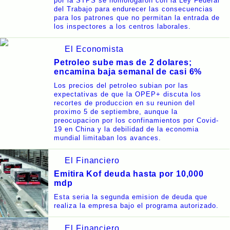
por la STPS se homologaron con la Ley Federal
del Trabajo para endurecer las consecuencias
para los patrones que no permitan la entrada de
los inspectores a los centros laborales.
El Economista
Petroleo sube mas de 2 dolares;
encamina baja semanal de casi 6%
Los precios del petroleo subian por las
expectativas de que la OPEP+ discuta los
recortes de produccion en su reunion del
proximo 5 de septiembre, aunque la
preocupacion por los confinamientos por Covid-
19 en China y la debilidad de la economia
mundial limitaban los avances.
El Financiero
Emitira Kof deuda hasta por 10,000
mdp
Esta seria la segunda emision de deuda que
realiza la empresa bajo el programa autorizado.
El Financiero