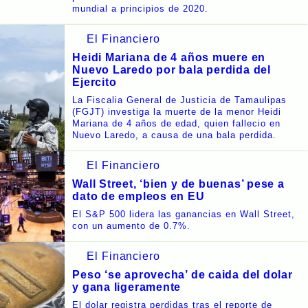
mundial a principios de 2020.
El Financiero
Heidi Mariana de 4 años muere en
Nuevo Laredo por bala perdida del
Ejercito
La Fiscalia General de Justicia de Tamaulipas
(FGJT) investiga la muerte de la menor Heidi
Mariana de 4 años de edad, quien fallecio en
Nuevo Laredo, a causa de una bala perdida.
El Financiero
Wall Street, ‘bien y de buenas’ pese a
dato de empleos en EU
El S&P 500 lidera las ganancias en Wall Street,
con un aumento de 0.7%.
El Financiero
Peso ‘se aprovecha’ de caida del dolar
y gana ligeramente
El dolar registra perdidas tras el reporte de