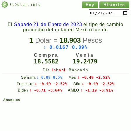
ElDolar.info
Hoy
Historico
El
Sabado 21 de Enero de 2023
el tipo de cambio
promedio del dolar en Mexico fue de
1
Dolar =
18.903
Pesos
⇧ 0.0167 0.09%
Compra
Venta
18.5582
19.2479
Dia
Inhabil
Bancario
Semana
⇧ 0.09 0.5%
Mes
⇩ -0.49 -2.52%
Trimestre
⇩ -0.49 -2.52%
Año
⇩ -0.49 -2.52%
Biden
⇩ -0.71 -3.64%
AMLO
⇩ -1.19 -5.91%
Anuncios