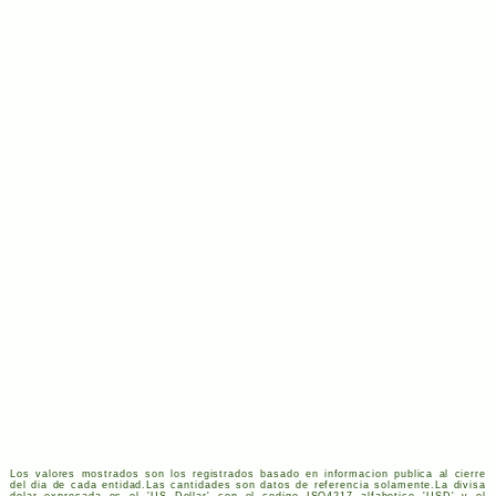
Los valores mostrados son los registrados basado en informacion publica al cierre
del dia de cada entidad.Las cantidades son datos de referencia solamente.La divisa