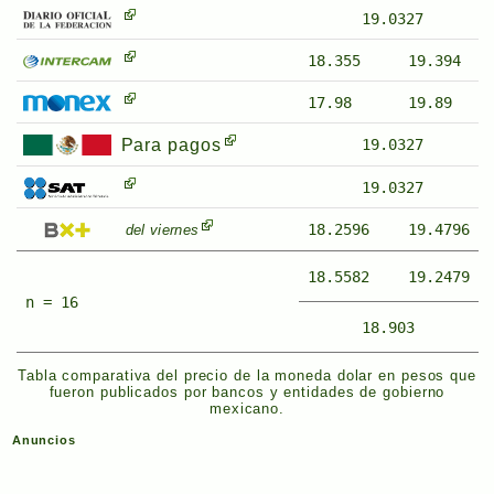
19.0327
18.355
19.394
17.98
19.89
Para pagos
19.0327
19.0327
18.2596
19.4796
del viernes
18.5582
19.2479
n = 16
18.903
Tabla comparativa del precio de la moneda dolar en pesos que
fueron publicados por bancos y entidades de gobierno
mexicano.
Anuncios