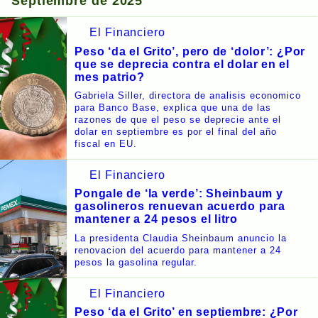
Septiembre de 2025
El Financiero
Peso ‘da el Grito’, pero de ‘dolor’: ¿Por
que se deprecia contra el dolar en el
mes patrio?
Gabriela Siller, directora de analisis economico
para Banco Base, explica que una de las
razones de que el peso se deprecie ante el
dolar en septiembre es por el final del año
fiscal en EU.
El Financiero
Pongale de ‘la verde’: Sheinbaum y
gasolineros renuevan acuerdo para
mantener a 24 pesos el litro
La presidenta Claudia Sheinbaum anuncio la
renovacion del acuerdo para mantener a 24
pesos la gasolina regular.
El Financiero
Peso ‘da el Grito’ en septiembre: ¿Por