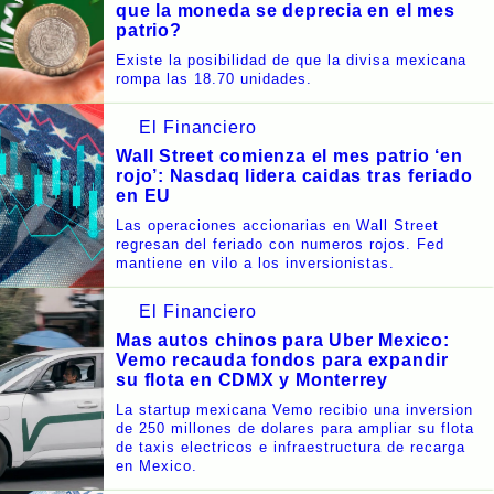
que la moneda se deprecia en el mes
patrio?
Existe la posibilidad de que la divisa mexicana
rompa las 18.70 unidades.
El Financiero
Wall Street comienza el mes patrio ‘en
rojo’: Nasdaq lidera caidas tras feriado
en EU
Las operaciones accionarias en Wall Street
regresan del feriado con numeros rojos. Fed
mantiene en vilo a los inversionistas.
El Financiero
Mas autos chinos para Uber Mexico:
Vemo recauda fondos para expandir
su flota en CDMX y Monterrey
La startup mexicana Vemo recibio una inversion
de 250 millones de dolares para ampliar su flota
de taxis electricos e infraestructura de recarga
en Mexico.