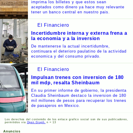
imprima los billetes y que estos sean
aceptados como dinero ya hace muy relevante
tener un banco central en nuestro pais.
El Financiero
Incertidumbre interna y externa frena a
la economia y a la inversion
De mantenerse la actual incertidumbre,
continuara el deterioro paulatino de la actividad
economica y del consumo privado.
El Financiero
Impulsan trenes con inversion de 180
mil mdp, resalta Sheinbaum
En su primer informe de gobierno, la presidenta
Claudia Sheinbaum destaco la inversion de 180
mil millones de pesos para recuperar los trenes
de pasajeros en Mexico.
Los derechos del contenido de los enlace grafico social son de sus publicadores,
permitidos via
Open Graph.
n = 13
Anuncios