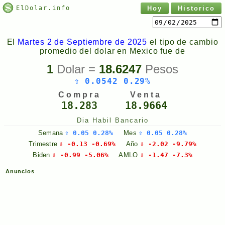
ElDolar.info
Hoy
Historico
El
Martes 2 de Septiembre de 2025
el tipo de cambio
promedio del dolar en Mexico fue de
1
Dolar =
18.6247
Pesos
⇧ 0.0542 0.29%
Compra
Venta
18.283
18.9664
Dia Habil Bancario
Semana
⇧ 0.05 0.28%
Mes
⇧ 0.05 0.28%
Trimestre
⇩ -0.13 -0.69%
Año
⇩ -2.02 -9.79%
Biden
⇩ -0.99 -5.06%
AMLO
⇩ -1.47 -7.3%
Anuncios