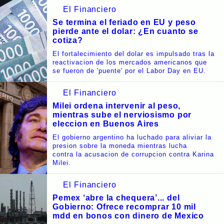
El Financiero
Se termina el feriado en EU y peso
pierde ante el dolar: ¿En cuanto se
cotiza?
El fortalecimiento del dolar es impulsado tras la
reactivacion de los mercados americanos que
se fueron de 'puente' por el Labor Day en EU.
El Financiero
Milei ordena intervenir al peso,
mientras sube el nerviosismo por
eleccion en Buenos Aires
El gobierno argentino ha luchado para aliviar la
presion sobre la moneda mientras lucha
contra la acusacion de corrupcion contra Karina
Milei.
El Financiero
Pemex ‘abre la chequera’... del
Gobierno: Ofrece recomprar 10 mil
mdd en bonos con dinero de Mexico