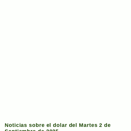
Noticias sobre el dolar del Martes 2 de