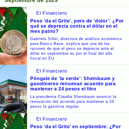
Septiembre de 2025
El Financiero
Peso ‘da el Grito’, pero de ‘dolor’: ¿Por
qué se deprecia contra el dólar en el
mes patrio?
Gabriela Siller, directora de análisis económico
para Banco Base, explica que una de las
razones de que el peso se deprecie ante el
dólar en septiembre es por el final del año
fiscal en EU.
El Financiero
Póngale de ‘la verde’: Sheinbaum y
gasolineros renuevan acuerdo para
mantener a 24 pesos el litro
La presidenta Claudia Sheinbaum anunció la
renovación del acuerdo para mantener a 24
pesos la gasolina regular.
El Financiero
Peso ‘da el Grito’ en septiembre: ¿Por