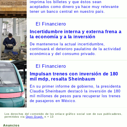
imprima los billetes y que éstos sean
aceptados como dinero ya hace muy relevante
tener un banco central en nuestro país.
El Financiero
Incertidumbre interna y externa frena a
la economía y a la inversión
De mantenerse la actual incertidumbre,
continuará el deterioro paulatino de la actividad
económica y del consumo privado.
El Financiero
Impulsan trenes con inversión de 180
mil mdp, resalta Sheinbaum
En su primer informe de gobierno, la presidenta
Claudia Sheinbaum destacó la inversión de 180
mil millones de pesos para recuperar los trenes
de pasajeros en México.
Los derechos del contenido de los enlace gráfico social son de sus publicadores,
permitidos via
Open Graph.
n = 13
Anuncios