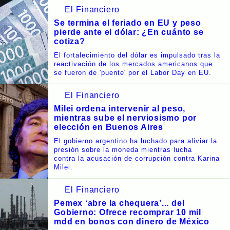
El Financiero
Se termina el feriado en EU y peso
pierde ante el dólar: ¿En cuánto se
cotiza?
El fortalecimiento del dólar es impulsado tras la
reactivación de los mercados americanos que
se fueron de 'puente' por el Labor Day en EU.
El Financiero
Milei ordena intervenir al peso,
mientras sube el nerviosismo por
elección en Buenos Aires
El gobierno argentino ha luchado para aliviar la
presión sobre la moneda mientras lucha
contra la acusación de corrupción contra Karina
Milei.
El Financiero
Pemex ‘abre la chequera’... del
Gobierno: Ofrece recomprar 10 mil
mdd en bonos con dinero de México