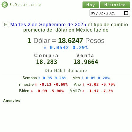
ElDolar.info
Hoy
Histórico
El
Martes 2 de Septiembre de 2025
el tipo de cambio
promedio del dólar en México fue de
1
Dólar =
18.6247
Pesos
⇧ 0.0542 0.29%
Compra
Venta
18.283
18.9664
Día Hábil Bancario
Semana
⇧ 0.05 0.28%
Mes
⇧ 0.05 0.28%
Trimestre
⇩ -0.13 -0.69%
Año
⇩ -2.02 -9.79%
Biden
⇩ -0.99 -5.06%
AMLO
⇩ -1.47 -7.3%
Anuncios