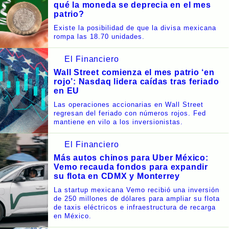
qué la moneda se deprecia en el mes
patrio?
Existe la posibilidad de que la divisa mexicana
rompa las 18.70 unidades.
El Financiero
Wall Street comienza el mes patrio ‘en
rojo’: Nasdaq lidera caídas tras feriado
en EU
Las operaciones accionarias en Wall Street
regresan del feriado con números rojos. Fed
mantiene en vilo a los inversionistas.
El Financiero
Más autos chinos para Uber México:
Vemo recauda fondos para expandir
su flota en CDMX y Monterrey
La startup mexicana Vemo recibió una inversión
de 250 millones de dólares para ampliar su flota
de taxis eléctricos e infraestructura de recarga
en México.