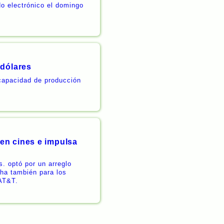
o electrónico el domingo
 dólares
 capacidad de producción
en cines e impulsa
. optó por un arreglo
ha también para los
 AT&T.