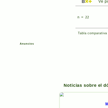
Ve p
n = 22
Tabla comparativa 
Anuncios
Noticias sobre el 
M