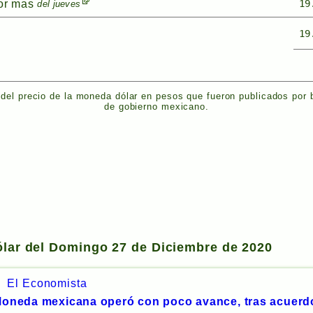
or mas
19
del jueves
19
del precio de la moneda dólar en pesos que fueron publicados por
de gobierno mexicano.
dólar del Domingo 27 de Diciembre de 2020
El Economista
oneda mexicana operó con poco avance, tras acuerd