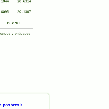
.1044
20.6314
.6095
20.1307
19.8701
 bancos y entidades
o posbrexit